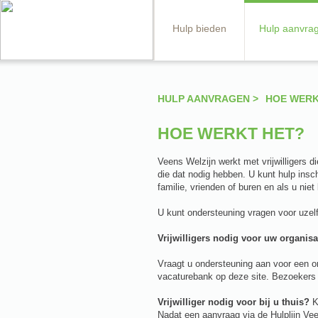
Hulp bieden
Hulp aanvra
HULP AANVRAGEN >
HOE WERK
HOE WERKT HET?
Veens Welzijn werkt met vrijwilligers 
die dat nodig hebben. U kunt hulp inscha
familie, vrienden of buren en als u nie
U kunt ondersteuning vragen voor uzelf
Vrijwilligers nodig voor uw organisa
Vraagt u ondersteuning aan voor een or
vacaturebank op deze site. Bezoekers 
Vrijwilliger nodig voor bij u thuis?
K
Nadat een aanvraag via de Hulplijn Ve