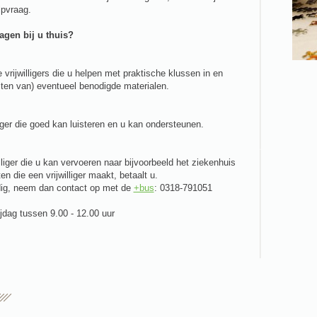
lpvraag.
gen bij u thuis?
vrijwilligers die u helpen met praktische klussen in en
sten van) eventueel benodigde materialen.
iger die goed kan luisteren en u kan ondersteunen.
lliger die u kan vervoeren naar bijvoorbeeld het ziekenhuis
n die een vrijwilliger maakt, betaalt u.
dig, neem dan contact op met de
+bus
: 0318-791051
jdag tussen 9.00 - 12.00 uur