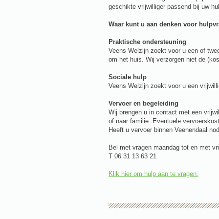
geschikte vrijwilliger passend bij uw hu
Waar kunt u aan denken voor hulpvra
Prak
tische ondersteuning
Veens Welzijn zoekt voor u een of twee 
om het huis. Wij verzorgen niet de (ko
Sociale hulp
Veens Welzijn zoekt voor u een vrijwill
Vervoer en begeleiding
Wij brengen u in contact met een vrijwi
of naar familie. Eventuele vervoerskoste
Heeft u vervoer binnen Veenendaal no
Bel met vragen maandag tot en met vri
T 06 31 13 63 21
Klik hier om hulp aan te vragen.