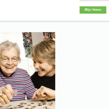
Mijn Veens